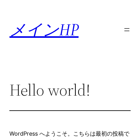
内
容
メインHP
を
ス
キ
ッ
プ
Hello world!
WordPress へようこそ。こちらは最初の投稿で